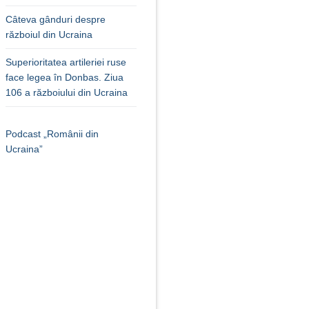
Câteva gânduri despre
războiul din Ucraina
Superioritatea artileriei ruse
face legea în Donbas. Ziua
106 a războiului din Ucraina
Podcast „Românii din
Ucraina”