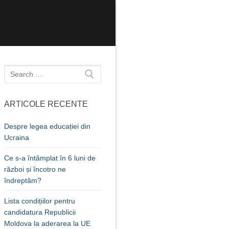
Caută
după:
ARTICOLE RECENTE
Despre legea educației din
Ucraina
Ce s-a întâmplat în 6 luni de
război și încotro ne
îndreptăm?
Lista condițiilor pentru
candidatura Republicii
Moldova la aderarea la UE