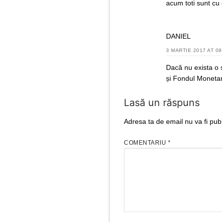
acum toti sunt cu o
DANIEL
3 MARTIE 2017 AT 09
Dacă nu exista o 
și Fondul Monetar
Lasă un răspuns
Adresa ta de email nu va fi publ
COMENTARIU
*