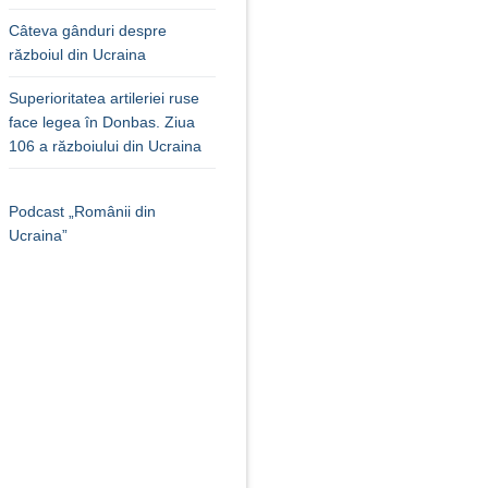
Câteva gânduri despre
războiul din Ucraina
Superioritatea artileriei ruse
face legea în Donbas. Ziua
106 a războiului din Ucraina
Podcast „Românii din
Ucraina”