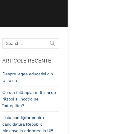
Caută
după:
ARTICOLE RECENTE
Despre legea educației din
Ucraina
Ce s-a întâmplat în 6 luni de
război și încotro ne
îndreptăm?
Lista condițiilor pentru
candidatura Republicii
Moldova la aderarea la UE