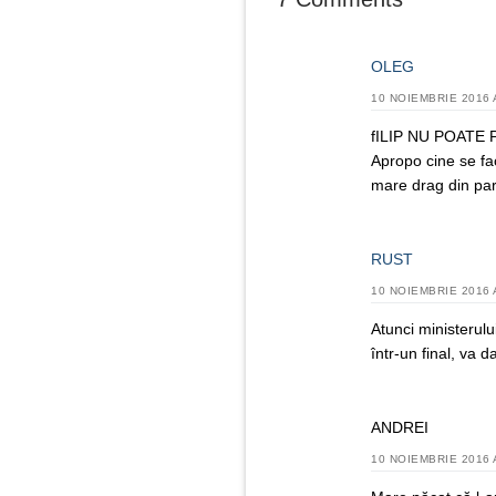
OLEG
10 NOIEMBRIE 2016 
fILIP NU POATE
Apropo cine se fa
mare drag din par
RUST
10 NOIEMBRIE 2016 
Atunci ministerulu
într-un final, va 
ANDREI
10 NOIEMBRIE 2016 