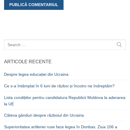
Caută
după:
ARTICOLE RECENTE
Despre legea educației din Ucraina
Ce s-a întâmplat în 6 luni de război și încotro ne îndreptăm?
Lista condițiilor pentru candidatura Republicii Moldova la aderarea
la UE
Câteva gânduri despre războiul din Ucraina
Superioritatea artileriei ruse face legea în Donbas. Ziua 106 a