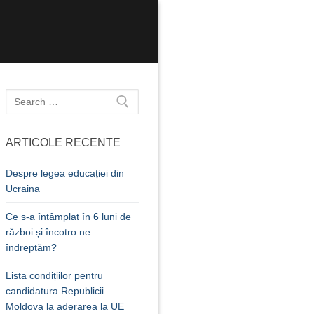
Caută
după:
ARTICOLE RECENTE
Despre legea educației din
Ucraina
Ce s-a întâmplat în 6 luni de
război și încotro ne
îndreptăm?
Lista condițiilor pentru
candidatura Republicii
Moldova la aderarea la UE