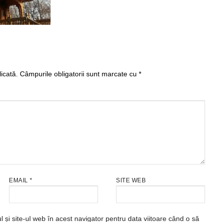
icată.
Câmpurile obligatorii sunt marcate cu
*
EMAIL
*
SITE WEB
și site-ul web în acest navigator pentru data viitoare când o să