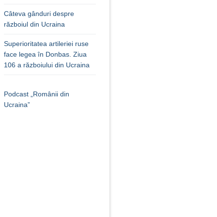
Câteva gânduri despre
războiul din Ucraina
Superioritatea artileriei ruse
face legea în Donbas. Ziua
106 a războiului din Ucraina
Podcast „Românii din
Ucraina”