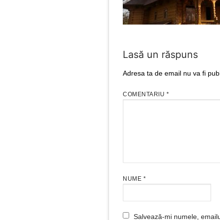
Lasă un răspuns
Adresa ta de email nu va fi publ
COMENTARIU
*
NUME
*
Salvează-mi numele, emailul 