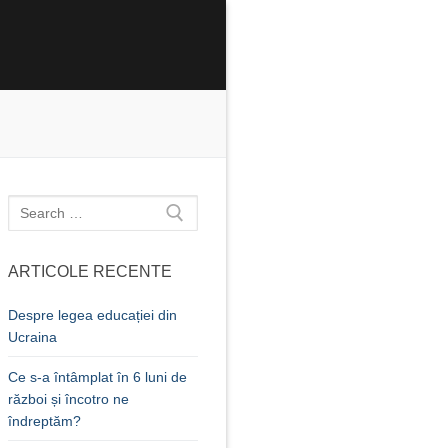
Caută
după:
ARTICOLE RECENTE
Despre legea educației din
Ucraina
Ce s-a întâmplat în 6 luni de
război și încotro ne
îndreptăm?