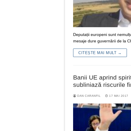
Deputații europeni sunt nemulț
mesaje dure guvernării de la C
CITEȘTE MAI MULT →
Banii UE aprind spiri
subliniază riscurile f
DAN CARANFIL
17 MAI 2017