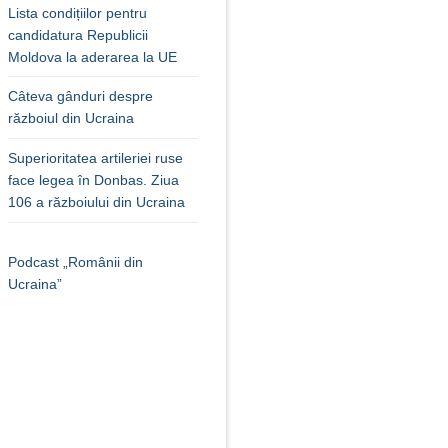
Lista condițiilor pentru
candidatura Republicii
Moldova la aderarea la UE
Câteva gânduri despre
războiul din Ucraina
Superioritatea artileriei ruse
face legea în Donbas. Ziua
106 a războiului din Ucraina
Podcast „Românii din
Ucraina”