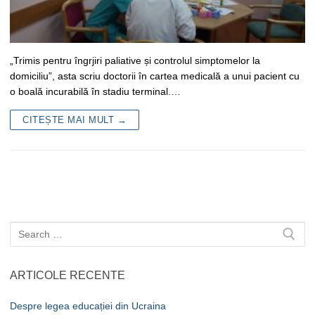
„Trimis pentru îngrjiri paliative și controlul simptomelor la
domiciliu”, asta scriu doctorii în cartea medicală a unui pacient cu
o boală incurabilă în stadiu terminal.…
CITEȘTE MAI MULT →
Caută
după:
ARTICOLE RECENTE
Despre legea educației din Ucraina