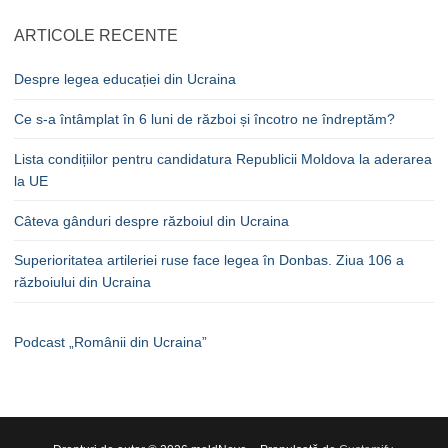
ARTICOLE RECENTE
Despre legea educației din Ucraina
Ce s-a întâmplat în 6 luni de război și încotro ne îndreptăm?
Lista condițiilor pentru candidatura Republicii Moldova la aderarea
la UE
Câteva gânduri despre războiul din Ucraina
Superioritatea artileriei ruse face legea în Donbas. Ziua 106 a
războiului din Ucraina
Podcast „Românii din Ucraina”