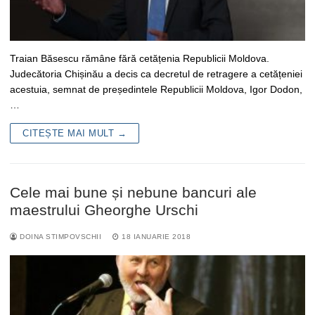
Traian Băsescu rămâne fără cetățenia Republicii Moldova.
Judecătoria Chișinău a decis ca decretul de retragere a cetățeniei
acestuia, semnat de președintele Republicii Moldova, Igor Dodon,
…
CITEȘTE MAI MULT →
Cele mai bune și nebune bancuri ale
maestrului Gheorghe Urschi
DOINA STIMPOVSCHII
18 IANUARIE 2018