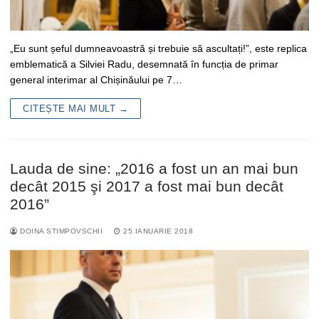
„Eu sunt șeful dumneavoastră și trebuie să ascultați!”, este replica
emblematică a Silviei Radu, desemnată în funcția de primar
general interimar al Chișinăului pe 7…
CITEȘTE MAI MULT →
Lauda de sine: „2016 a fost un an mai bun
decât 2015 şi 2017 a fost mai bun decât
2016”
DOINA STIMPOVSCHII
25 IANUARIE 2018