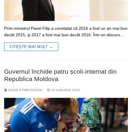
Prim-ministrul Pavel Filip a constatat că 2016 a fost un an mai bun
decât 2015, şi 2017 a fost mai bun decât 2016. Într-un discurs…
CITEȘTE MAI MULT →
Guvernul închide patru școli-internat din
Republica Moldova
DOINA STIMPOVSCHII
25 IANUARIE 2018