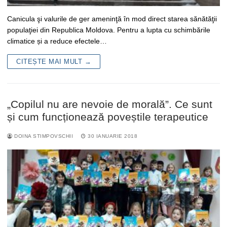
Canicula şi valurile de ger ameninţă în mod direct starea sănătăţii
populaţiei din Republica Moldova. Pentru a lupta cu schimbările
climatice și a reduce efectele…
CITEȘTE MAI MULT →
„Copilul nu are nevoie de morală”. Ce sunt
și cum funcționează poveștile terapeutice
DOINA STIMPOVSCHII
30 IANUARIE 2018