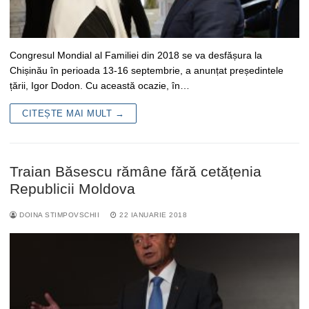
Congresul Mondial al Familiei din 2018 se va desfășura la
Chișinău în perioada 13-16 septembrie, a anunțat președintele
țării, Igor Dodon. Cu această ocazie, în…
CITEȘTE MAI MULT →
Traian Băsescu rămâne fără cetățenia
Republicii Moldova
DOINA STIMPOVSCHII
22 IANUARIE 2018