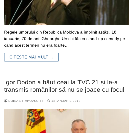
Regele umorului din Republica Moldova a împlinit astăzi, 18
ianuarie, 70 de ani. Gheorghe Urschi făcea stand-up comedy pe
când acest termen nu era foarte…
CITEȘTE MAI MULT →
Igor Dodon a băut ceai la TVC 21 și le-a
transmis românilor să nu se joace cu focul
DOINA STIMPOVSCHII
18 IANUARIE 2018