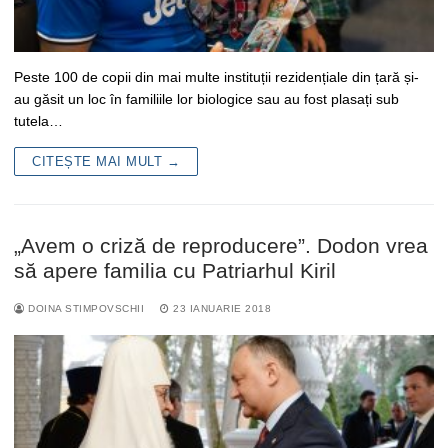
Peste 100 de copii din mai multe instituții rezidențiale din țară și-
au găsit un loc în familiile lor biologice sau au fost plasați sub
tutela…
CITEȘTE MAI MULT →
„Avem o criză de reproducere”. Dodon vrea
să apere familia cu Patriarhul Kiril
DOINA STIMPOVSCHII
23 IANUARIE 2018