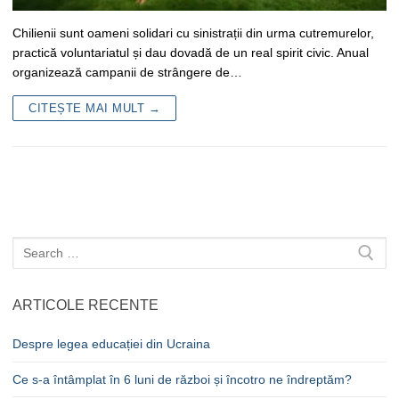
Chilienii sunt oameni solidari cu sinistrații din urma cutremurelor,
practică voluntariatul și dau dovadă de un real spirit civic. Anual
organizează campanii de strângere de…
CITEȘTE MAI MULT →
Caută
după:
ARTICOLE RECENTE
Despre legea educației din Ucraina
Ce s-a întâmplat în 6 luni de război și încotro ne îndreptăm?