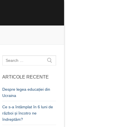
Caută
după:
ARTICOLE RECENTE
Despre legea educației din
Ucraina
Ce s-a întâmplat în 6 luni de
război și încotro ne
îndreptăm?