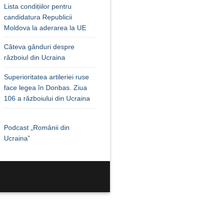
Lista condițiilor pentru
candidatura Republicii
Moldova la aderarea la UE
Câteva gânduri despre
războiul din Ucraina
Superioritatea artileriei ruse
face legea în Donbas. Ziua
106 a războiului din Ucraina
Podcast „Românii din
Ucraina”