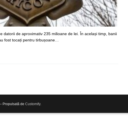
 datorii de aproximativ 235 milioane de lei. În același timp, banii
 au fost tocați pentru tirbușoane…
 – Propulsată de
Customify
.