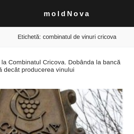
moldNova
Etichetă:
combinatul de vinuri cricova
ă la Combinatul Cricova. Dobânda la bancă
ă decât producerea vinului