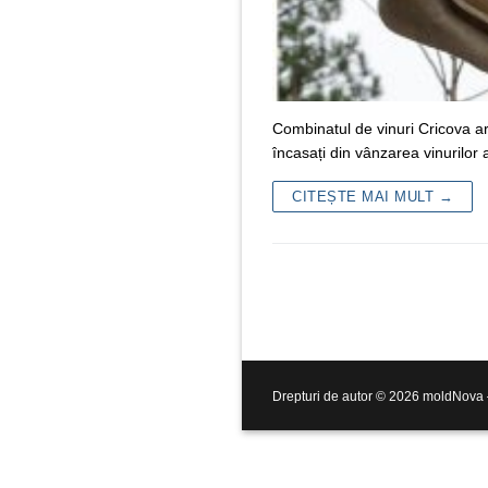
Combinatul de vinuri Cricova are
încasați din vânzarea vinurilor
CITEȘTE MAI MULT →
Drepturi de autor © 2026 moldNova