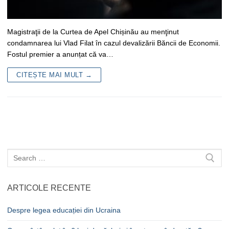
Magistraţii de la Curtea de Apel Chișinău au menţinut
condamnarea lui Vlad Filat în cazul devalizării Băncii de Economii.
Fostul premier a anunțat că va…
CITEȘTE MAI MULT →
Caută
după:
ARTICOLE RECENTE
Despre legea educației din Ucraina