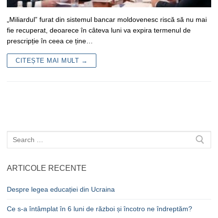
„Miliardul” furat din sistemul bancar moldovenesc riscă să nu mai
fie recuperat, deoarece în câteva luni va expira termenul de
prescripție în ceea ce ține…
CITEȘTE MAI MULT →
Caută
după:
ARTICOLE RECENTE
Despre legea educației din Ucraina
Ce s-a întâmplat în 6 luni de război și încotro ne îndreptăm?