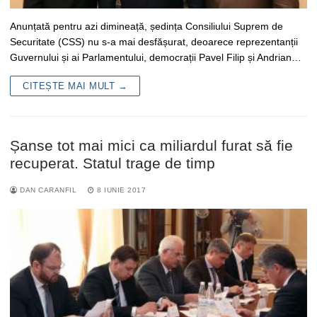
Anunțată pentru azi dimineață, ședința Consiliului Suprem de
Securitate (CSS) nu s-a mai desfășurat, deoarece reprezentanții
Guvernului și ai Parlamentului, democrații Pavel Filip și Andrian…
CITEȘTE MAI MULT →
Șanse tot mai mici ca miliardul furat să fie
recuperat. Statul trage de timp
DAN CARANFIL
8 IUNIE 2017