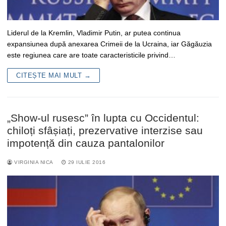
Liderul de la Kremlin, Vladimir Putin, ar putea continua
expansiunea după anexarea Crimeii de la Ucraina, iar Găgăuzia
este regiunea care are toate caracteristicile privind…
CITEȘTE MAI MULT →
„Show-ul rusesc” în lupta cu Occidentul:
chiloți sfâșiați, prezervative interzise sau
impotență din cauza pantalonilor
VIRGINIA NICA
29 IULIE 2016