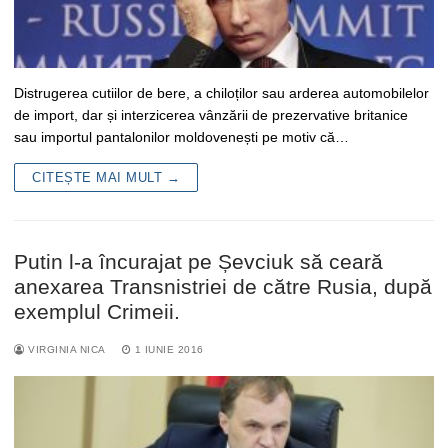
Distrugerea cutiilor de bere, a chiloților sau arderea automobilelor
de import, dar și interzicerea vânzării de prezervative britanice
sau importul pantalonilor moldovenești pe motiv că…
CITEȘTE MAI MULT →
Putin l-a încurajat pe Șevciuk să ceară
anexarea Transnistriei de către Rusia, după
exemplul Crimeii.
VIRGINIA NICA
1 IUNIE 2016