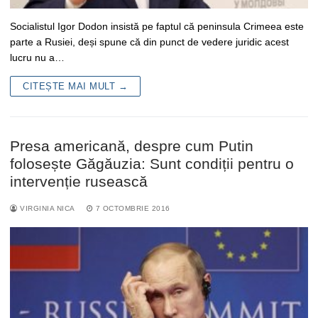
Socialistul Igor Dodon insistă pe faptul că peninsula Crimeea este
parte a Rusiei, deși spune că din punct de vedere juridic acest
lucru nu a…
CITEȘTE MAI MULT →
Presa americană, despre cum Putin
folosește Găgăuzia: Sunt condiții pentru o
intervenție rusească
VIRGINIA NICA
7 OCTOMBRIE 2016