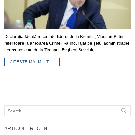
Declarația făcută recent de liderul de la Kremlin, Vladimir Putin,
referitoare la anexarea Crimeii l-a încurajat pe șeful administrației
nerecunoscute de la Tiraspol, Evgheni Șevciuk,…
CITEȘTE MAI MULT →
Caută
după:
ARTICOLE RECENTE