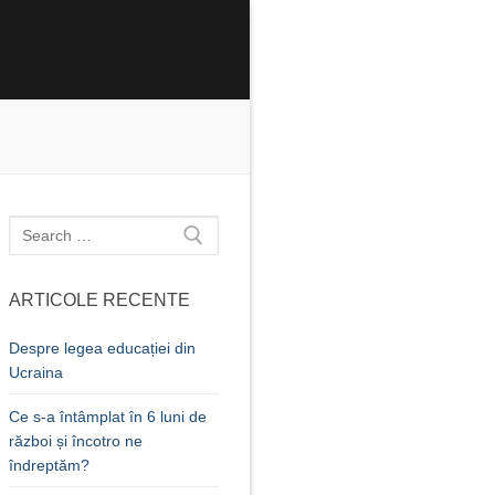
Caută
după:
ARTICOLE RECENTE
Despre legea educației din
Ucraina
Ce s-a întâmplat în 6 luni de
război și încotro ne
îndreptăm?