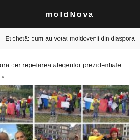
moldNova
Etichetă:
cum au votat moldovenii din diaspora
oră cer repetarea alegerilor prezidențiale
016