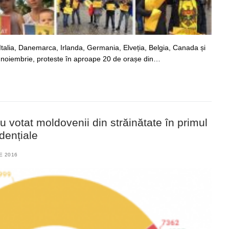
Italia, Danemarca, Irlanda, Germania, Elveția, Belgia, Canada și
 noiembrie, proteste în aproape 20 de orașe din…
otat moldovenii din străinătate în primul
idențiale
E 2016