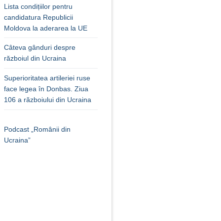
Lista condițiilor pentru
candidatura Republicii
Moldova la aderarea la UE
Câteva gânduri despre
războiul din Ucraina
Superioritatea artileriei ruse
face legea în Donbas. Ziua
106 a războiului din Ucraina
Podcast „Românii din
Ucraina”