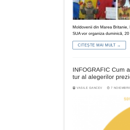
Moldovenii din Marea Britanie, 
SUA vor organiza duminică, 20
CITEȘTE MAI MULT →
INFOGRAFIC Cum au v
tur al alegerilor prez
VASILE GANCEV
7 NOIEMBRI