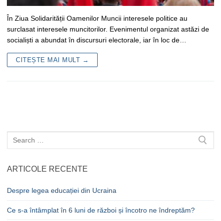
În Ziua Solidarității Oamenilor Muncii interesele politice au
surclasat interesele muncitorilor. Evenimentul organizat astăzi de
socialiști a abundat în discursuri electorale, iar în loc de…
CITEȘTE MAI MULT →
Caută
după:
ARTICOLE RECENTE
Despre legea educației din Ucraina
Ce s-a întâmplat în 6 luni de război și încotro ne îndreptăm?