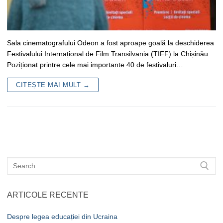
Sala cinematografului Odeon a fost aproape goală la deschiderea
Festivalului Internațional de Film Transilvania (TIFF) la Chișinău.
Poziționat printre cele mai importante 40 de festivaluri…
CITEȘTE MAI MULT →
Caută
după:
ARTICOLE RECENTE
Despre legea educației din Ucraina