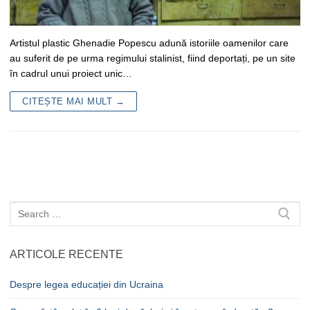
Artistul plastic Ghenadie Popescu adună istoriile oamenilor care
au suferit de pe urma regimului stalinist, fiind deportați, pe un site
în cadrul unui proiect unic…
CITEȘTE MAI MULT →
Caută
după:
ARTICOLE RECENTE
Despre legea educației din Ucraina