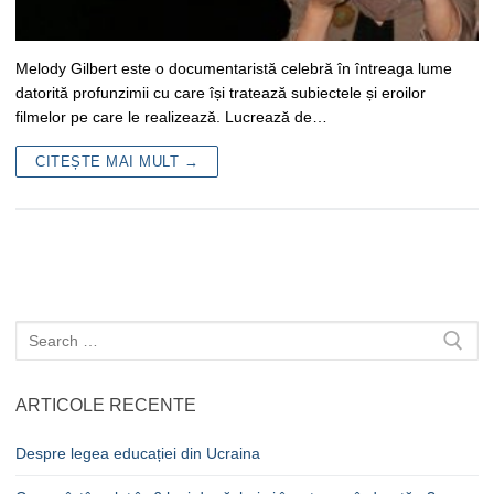
Melody Gilbert este o documentaristă celebră în întreaga lume
datorită profunzimii cu care își tratează subiectele și eroilor
filmelor pe care le realizează. Lucrează de…
CITEȘTE MAI MULT →
Caută
după:
ARTICOLE RECENTE
Despre legea educației din Ucraina