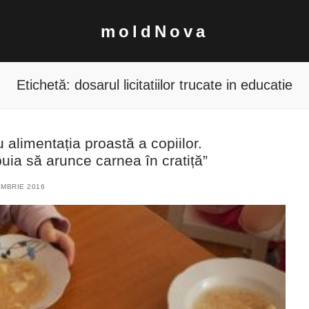
moldNova
Etichetă:
dosarul licitatiilor trucate in educatie
 alimentația proastă a copiilor.
uia să arunce carnea în cratiță”
MBRIE 2016