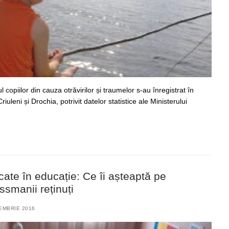
copiilor din cauza otrăvirilor și traumelor s-au înregistrat în
iuleni și Drochia, potrivit datelor statistice ale Ministerului
rucate în educație: Ce îi așteaptă pe
ssmanii reținuți
EMBRIE 2016