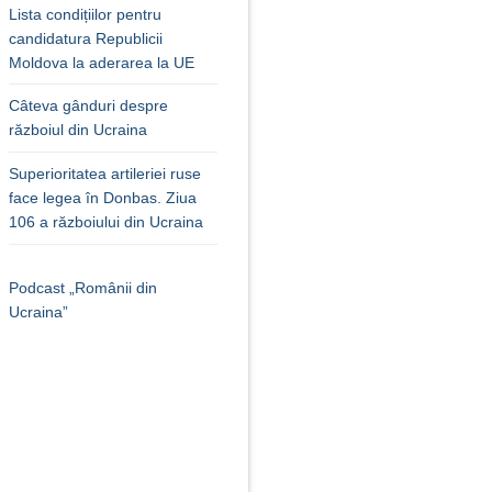
Lista condițiilor pentru
candidatura Republicii
Moldova la aderarea la UE
Câteva gânduri despre
războiul din Ucraina
Superioritatea artileriei ruse
face legea în Donbas. Ziua
106 a războiului din Ucraina
Podcast „Românii din
Ucraina”