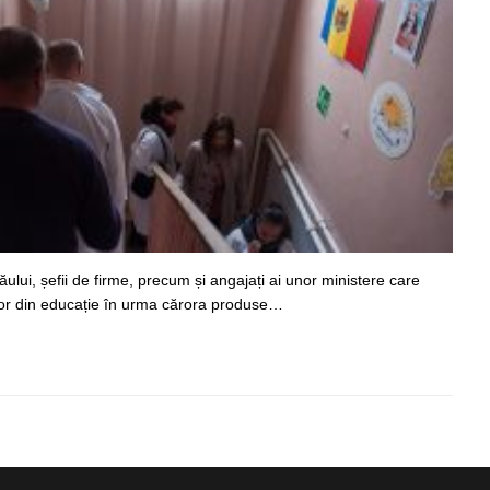
ăului, șefii de firme, precum și angajați ai unor ministere care
iilor din educație în urma cărora produse…