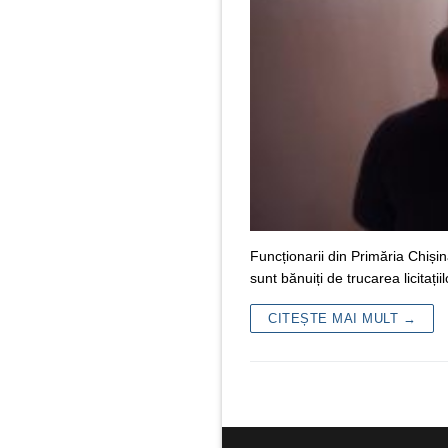
Funcționarii din Primăria Chișin
sunt bănuiți de trucarea licitaț
CITEȘTE MAI MULT →