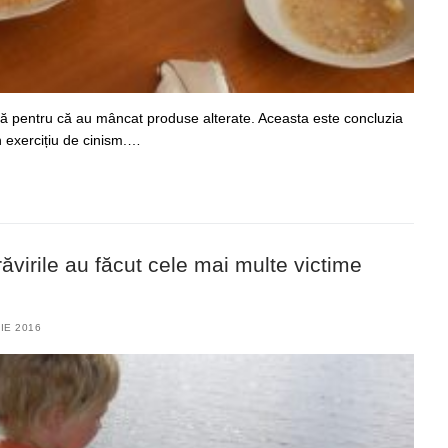
ină pentru că au mâncat produse alterate. Aceasta este concluzia
 exercițiu de cinism.…
ăvirile au făcut cele mai multe victime
IE 2016