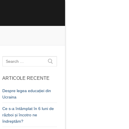
Caută
după:
ARTICOLE RECENTE
Despre legea educației din
Ucraina
Ce s-a întâmplat în 6 luni de
război și încotro ne
îndreptăm?