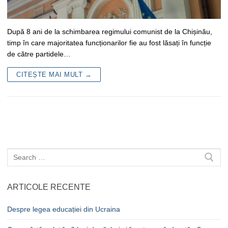
După 8 ani de la schimbarea regimului comunist de la Chișinău,
timp în care majoritatea funcționarilor fie au fost lăsați în funcție
de către partidele…
CITEȘTE MAI MULT →
Caută
după:
ARTICOLE RECENTE
Despre legea educației din Ucraina