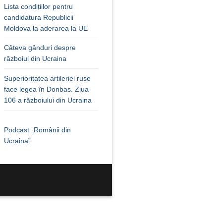
Lista condițiilor pentru
candidatura Republicii
Moldova la aderarea la UE
Câteva gânduri despre
războiul din Ucraina
Superioritatea artileriei ruse
face legea în Donbas. Ziua
106 a războiului din Ucraina
Podcast „Românii din
Ucraina”