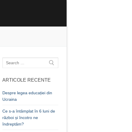
Caută
după:
ARTICOLE RECENTE
Despre legea educației din
Ucraina
Ce s-a întâmplat în 6 luni de
război și încotro ne
îndreptăm?