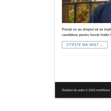
Preoții nu au dreptul să se impl
candideze pentru funcții înalte
CITEȘTE MAI MULT →
Drepturi de autor © 2026 moldNova