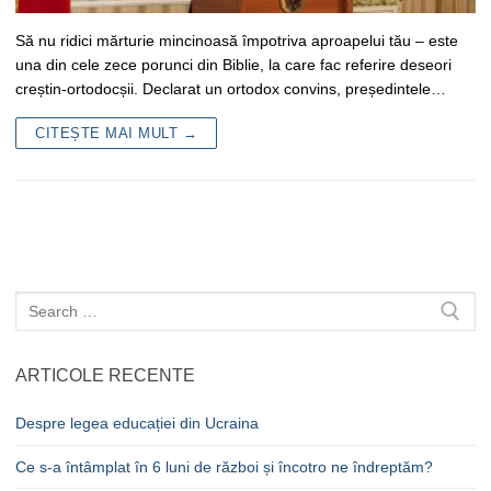
Să nu ridici mărturie mincinoasă împotriva aproapelui tău – este
una din cele zece porunci din Biblie, la care fac referire deseori
creștin-ortodocșii. Declarat un ortodox convins, președintele…
CITEȘTE MAI MULT →
Caută
după:
ARTICOLE RECENTE
Despre legea educației din Ucraina
Ce s-a întâmplat în 6 luni de război și încotro ne îndreptăm?