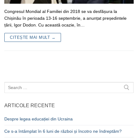
Congresul Mondial al Familiei din 2018 se va desfășura la
Chișinău în perioada 13-16 septembrie, a anunțat președintele
țării, Igor Dodon. Cu această ocazie, în…
CITEȘTE MAI MULT →
Caută
după:
ARTICOLE RECENTE
Despre legea educației din Ucraina
Ce s-a întâmplat în 6 luni de război și încotro ne îndreptăm?