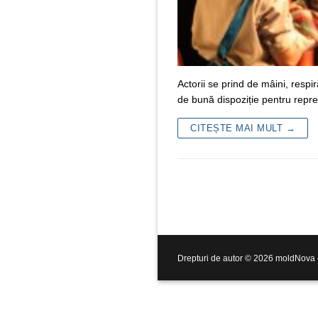
Actorii se prind de mâini, respi
de bună dispoziție pentru repr
CITEȘTE MAI MULT →
Drepturi de autor © 2026 moldNova