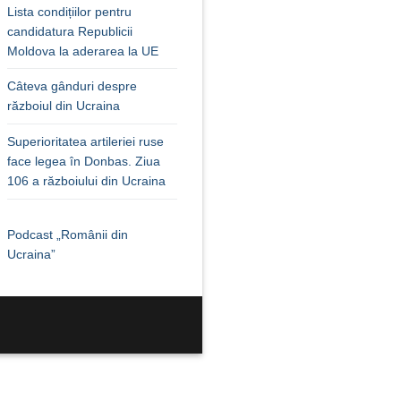
Lista condițiilor pentru
candidatura Republicii
Moldova la aderarea la UE
Câteva gânduri despre
războiul din Ucraina
Superioritatea artileriei ruse
face legea în Donbas. Ziua
106 a războiului din Ucraina
Podcast „Românii din
Ucraina”