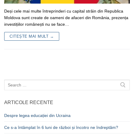
Deși cele mai multe întreprinderi cu capital străin din Republica
Moldova sunt create de oameni de afaceri din România, prezența
investițiilor românești nu se face…
CITEȘTE MAI MULT →
Caută
după:
ARTICOLE RECENTE
Despre legea educației din Ucraina
Ce s-a întâmplat în 6 luni de război și încotro ne îndreptăm?