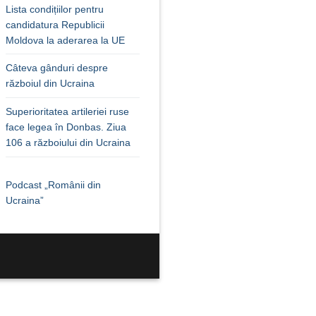
Lista condițiilor pentru
candidatura Republicii
Moldova la aderarea la UE
Câteva gânduri despre
războiul din Ucraina
Superioritatea artileriei ruse
face legea în Donbas. Ziua
106 a războiului din Ucraina
Podcast „Românii din
Ucraina”