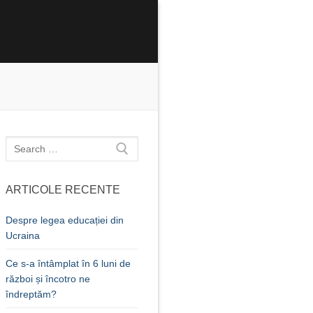
Caută
după:
ARTICOLE RECENTE
Despre legea educației din
Ucraina
Ce s-a întâmplat în 6 luni de
război și încotro ne
îndreptăm?