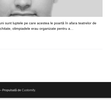
iuni sunt luptele pe care acestea le poartă în afara teatrelor de
tichitate, olimpiadele erau organizate pentru a…
 – Propulsată de
Customify
.