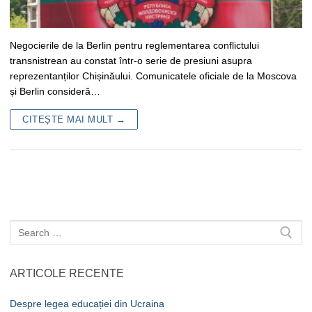
Negocierile de la Berlin pentru reglementarea conflictului
transnistrean au constat într-o serie de presiuni asupra
reprezentanților Chișinăului. Comunicatele oficiale de la Moscova
și Berlin consideră…
CITEȘTE MAI MULT →
Caută
după:
ARTICOLE RECENTE
Despre legea educației din Ucraina