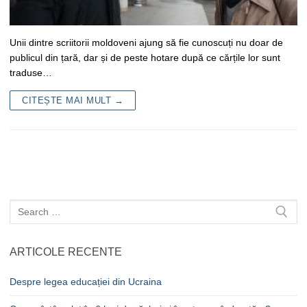
Unii dintre scriitorii moldoveni ajung să fie cunoscuți nu doar de
publicul din țară, dar și de peste hotare după ce cărțile lor sunt
traduse…
CITEȘTE MAI MULT →
Caută
după:
ARTICOLE RECENTE
Despre legea educației din Ucraina