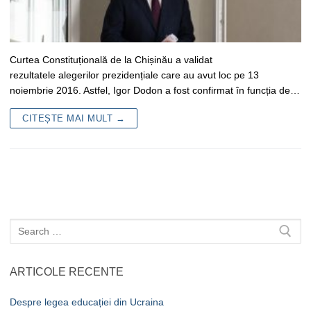
Curtea Constituțională de la Chișinău a validat
rezultatele alegerilor prezidențiale care au avut loc pe 13
noiembrie 2016. Astfel, Igor Dodon a fost confirmat în funcția de…
CITEȘTE MAI MULT →
Caută
după:
ARTICOLE RECENTE
Despre legea educației din Ucraina