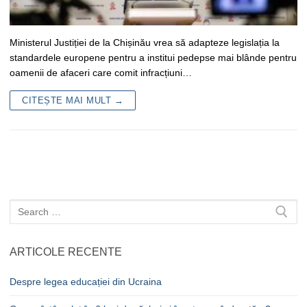
Ministerul Justiției de la Chișinău vrea să adapteze legislația la
standardele europene pentru a institui pedepse mai blânde pentru
oamenii de afaceri care comit infracțiuni…
CITEȘTE MAI MULT →
Caută
după:
ARTICOLE RECENTE
Despre legea educației din Ucraina