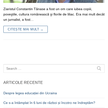
Ziaristul Constantin Tănase a fost un om care iubea copiii,
poveştile, cultura românească şi florile de liliac. Era mai mult decât
un jurnalist, a fost…
CITEȘTE MAI MULT →
Caută
după:
ARTICOLE RECENTE
Despre legea educației din Ucraina
Ce s-a întâmplat în 6 luni de război și încotro ne îndreptăm?