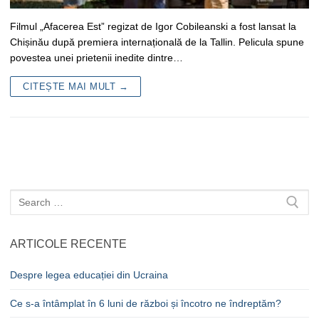
Filmul „Afacerea Est” regizat de Igor Cobileanski a fost lansat la
Chișinău după premiera internațională de la Tallin. Pelicula spune
povestea unei prietenii inedite dintre…
CITEȘTE MAI MULT →
Caută
după:
ARTICOLE RECENTE
Despre legea educației din Ucraina
Ce s-a întâmplat în 6 luni de război și încotro ne îndreptăm?