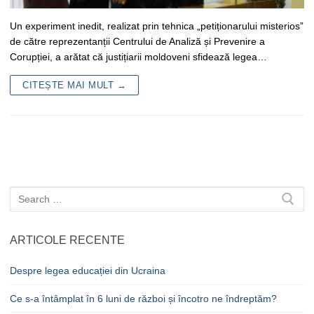
Un experiment inedit, realizat prin tehnica „petiționarului misterios”
de către reprezentanții Centrului de Analiză și Prevenire a
Corupției, a arătat că justițiarii moldoveni sfidează legea…
CITEȘTE MAI MULT →
Caută
după:
ARTICOLE RECENTE
Despre legea educației din Ucraina
Ce s-a întâmplat în 6 luni de război și încotro ne îndreptăm?