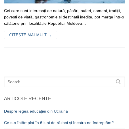
Cei care sunt interesați de natură, păsări, nuferi, oameni, tradiții,
povești de viață, gastronomie și destinații inedite, pot merge într-o
călătorie prin localitățile Republicii Moldova…
CITEȘTE MAI MULT →
Caută
după:
ARTICOLE RECENTE
Despre legea educației din Ucraina
Ce s-a întâmplat în 6 luni de război și încotro ne îndreptăm?