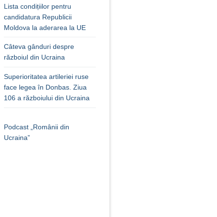
Lista condițiilor pentru
candidatura Republicii
Moldova la aderarea la UE
Câteva gânduri despre
războiul din Ucraina
Superioritatea artileriei ruse
face legea în Donbas. Ziua
106 a războiului din Ucraina
Podcast „Românii din
Ucraina”