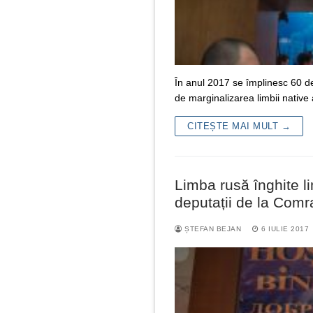
În anul 2017 se împlinesc 60 de
de marginalizarea limbii native
CITEȘTE MAI MULT →
Limba rusă înghite 
deputații de la Comr
ȘTEFAN BEJAN
6 IULIE 2017