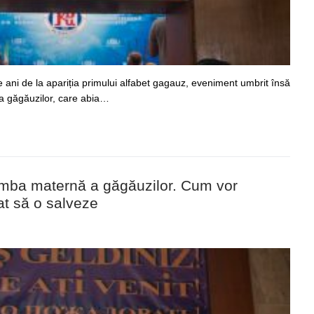
 ani de la apariția primului alfabet gagauz, eveniment umbrit însă
 a găgăuzilor, care abia…
limba maternă a găgăuzilor. Cum vor
at să o salveze