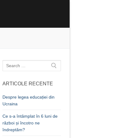
Caută
după:
ARTICOLE RECENTE
Despre legea educației din
Ucraina
Ce s-a întâmplat în 6 luni de
război și încotro ne
îndreptăm?