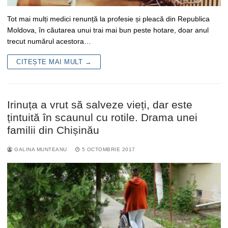
Tot mai mulți medici renunță la profesie și pleacă din Republica
Moldova, în căutarea unui trai mai bun peste hotare, doar anul
trecut numărul acestora…
CITEȘTE MAI MULT →
Irinuța a vrut să salveze vieți, dar este
țintuită în scaunul cu rotile. Drama unei
familii din Chișinău
GALINA MUNTEANU
5 OCTOMBRIE 2017