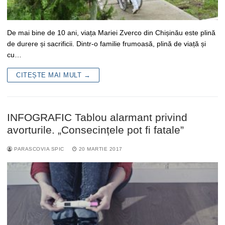
De mai bine de 10 ani, viața Mariei Zverco din Chișinău este plină
de durere și sacrificii. Dintr-o familie frumoasă, plină de viață și
cu…
CITEȘTE MAI MULT →
INFOGRAFIC Tablou alarmant privind
avorturile. „Consecințele pot fi fatale”
PARASCOVIA SPIC
20 MARTIE 2017