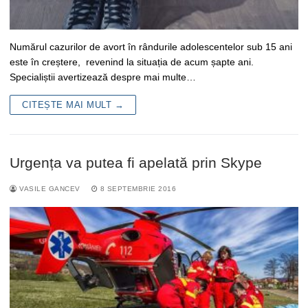
Numărul cazurilor de avort în rândurile adolescentelor sub 15 ani
este în creștere, revenind la situația de acum șapte ani.
Specialiștii avertizează despre mai multe…
CITEȘTE MAI MULT →
Urgența va putea fi apelată prin Skype
VASILE GANCEV
8 SEPTEMBRIE 2016