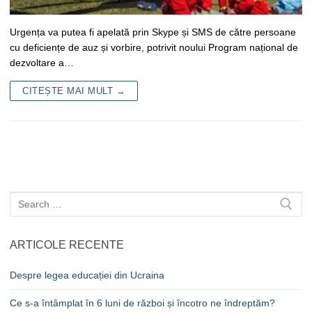
Urgența va putea fi apelată prin Skype și SMS de către persoane
cu deficiențe de auz și vorbire, potrivit noului Program național de
dezvoltare a…
CITEȘTE MAI MULT →
Caută
după:
ARTICOLE RECENTE
Despre legea educației din Ucraina
Ce s-a întâmplat în 6 luni de război și încotro ne îndreptăm?