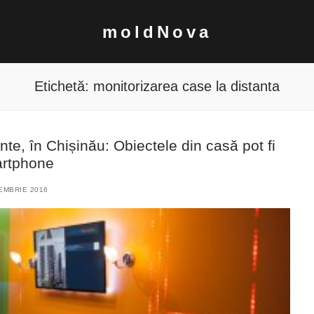
moldNova
Etichetă:
monitorizarea case la distanta
te, în Chișinău: Obiectele din casă pot fi
artphone
EMBRIE 2016