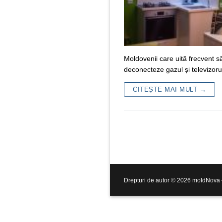
Moldovenii care uită frecvent să
deconecteze gazul și televizoru
CITEȘTE MAI MULT →
Drepturi de autor © 2026 moldNova