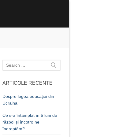
Caută
după:
ARTICOLE RECENTE
Despre legea educației din
Ucraina
Ce s-a întâmplat în 6 luni de
război și încotro ne
îndreptăm?