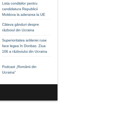
Lista condițiilor pentru
candidatura Republicii
Moldova la aderarea la UE
Câteva gânduri despre
războiul din Ucraina
Superioritatea artileriei ruse
face legea în Donbas. Ziua
106 a războiului din Ucraina
Podcast „Românii din
Ucraina”