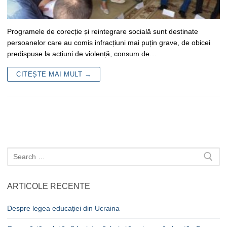
Programele de corecție și reintegrare socială sunt destinate
persoanelor care au comis infracțiuni mai puțin grave, de obicei
predispuse la acțiuni de violență, consum de…
CITEȘTE MAI MULT →
Caută
după:
ARTICOLE RECENTE
Despre legea educației din Ucraina