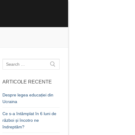
Caută
după:
ARTICOLE RECENTE
Despre legea educației din
Ucraina
Ce s-a întâmplat în 6 luni de
război și încotro ne
îndreptăm?