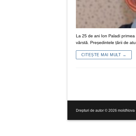
La 25 de ani Ion Paladi primea o
vârstă. Președintele țării de a
CITEȘTE MAI MULT →
Drepturi de autor © 2026 moldNova