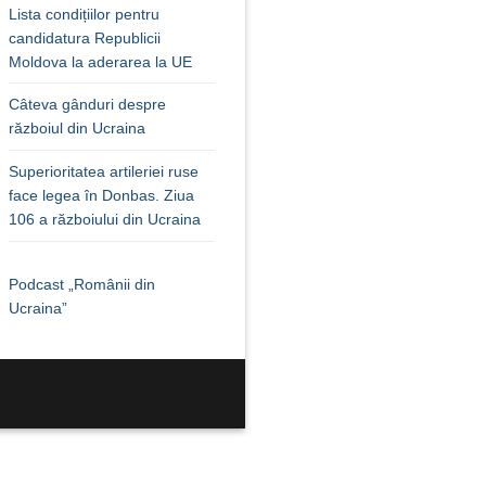
Lista condițiilor pentru
candidatura Republicii
Moldova la aderarea la UE
Câteva gânduri despre
războiul din Ucraina
Superioritatea artileriei ruse
face legea în Donbas. Ziua
106 a războiului din Ucraina
Podcast „Românii din
Ucraina”