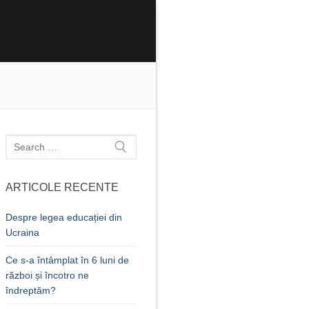
Caută
după:
ARTICOLE RECENTE
Despre legea educației din
Ucraina
Ce s-a întâmplat în 6 luni de
război și încotro ne
îndreptăm?