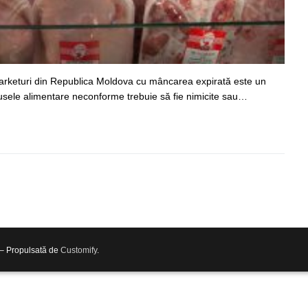
arketuri din Republica Moldova cu mâncarea expirată este un
sele alimentare neconforme trebuie să fie nimicite sau…
 – Propulsată de
Customify
.