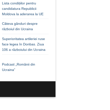
Lista condițiilor pentru
candidatura Republicii
Moldova la aderarea la UE
Câteva gânduri despre
războiul din Ucraina
Superioritatea artileriei ruse
face legea în Donbas. Ziua
106 a războiului din Ucraina
Podcast „Românii din
Ucraina”