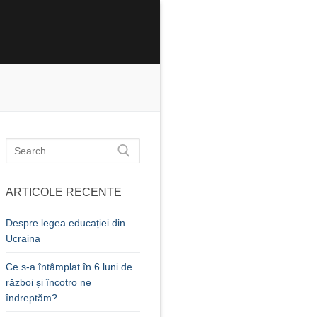
Caută
după:
ARTICOLE RECENTE
Despre legea educației din
Ucraina
Ce s-a întâmplat în 6 luni de
război și încotro ne
îndreptăm?