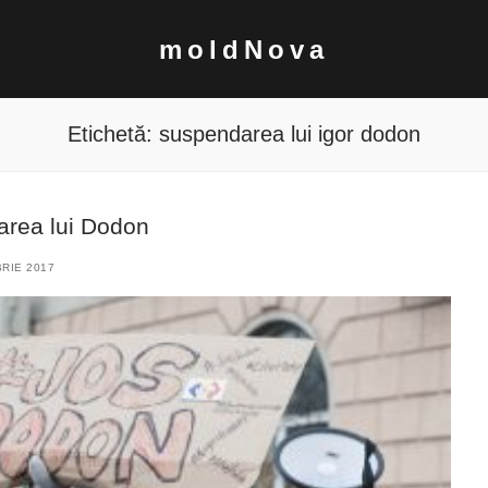
moldNova
Etichetă:
suspendarea lui igor dodon
area lui Dodon
RIE 2017