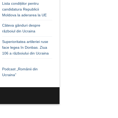
Lista condițiilor pentru
candidatura Republicii
Moldova la aderarea la UE
Câteva gânduri despre
războiul din Ucraina
Superioritatea artileriei ruse
face legea în Donbas. Ziua
106 a războiului din Ucraina
Podcast „Românii din
Ucraina”