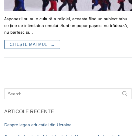
Japonezii nu au o cultură a religiei, aceasta fiind un subiect tabu
ce ține de intimitatea omului. Sunt un popor pașnic, nu trădează,
nu bârfesc și…
CITEȘTE MAI MULT →
Caută
după:
ARTICOLE RECENTE
Despre legea educației din Ucraina