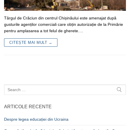
Târgul de Crăciun din centrul Chișinăului este amenajat după
gusturile agenților comerciali care obțin autorizație de la Primărie
pentru amplasarea a tot felul de gherete.…
CITEȘTE MAI MULT →
Caută
după:
ARTICOLE RECENTE
Despre legea educației din Ucraina