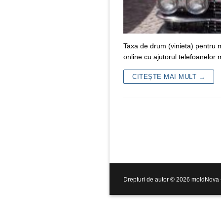
Taxa de drum (vinieta) pentru m
online cu ajutorul telefoanelor 
CITEȘTE MAI MULT →
Drepturi de autor © 2026 moldNova