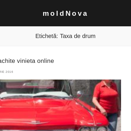
moldNova
Etichetă:
Taxa de drum
achite vinieta online
IE 2016