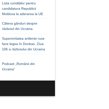
Lista condițiilor pentru
candidatura Republicii
Moldova la aderarea la UE
Câteva gânduri despre
războiul din Ucraina
Superioritatea artileriei ruse
face legea în Donbas. Ziua
106 a războiului din Ucraina
Podcast „Românii din
Ucraina”