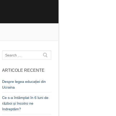
Caută
după:
ARTICOLE RECENTE
Despre legea educației din
Ucraina
Ce s-a întâmplat în 6 luni de
război și încotro ne
îndreptăm?