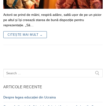
Actorii se prind de mâini, respiră adânc, saltă ușor de pe un picior
pe altul și își creează starea de bună dispoziție pentru
reprezentație. „Să…
CITEȘTE MAI MULT →
Caută
după:
ARTICOLE RECENTE
Despre legea educației din Ucraina