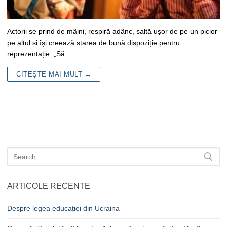
Actorii se prind de mâini, respiră adânc, saltă ușor de pe un picior
pe altul și își creează starea de bună dispoziție pentru
reprezentație. „Să…
CITEȘTE MAI MULT →
Caută
după:
ARTICOLE RECENTE
Despre legea educației din Ucraina