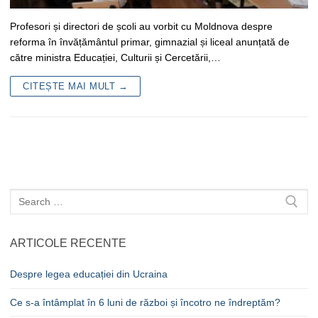
Profesori și directori de școli au vorbit cu Moldnova despre
reforma în învățământul primar, gimnazial și liceal anunțată de
către ministra Educației, Culturii și Cercetării,…
CITEȘTE MAI MULT →
Caută
după:
ARTICOLE RECENTE
Despre legea educației din Ucraina
Ce s-a întâmplat în 6 luni de război și încotro ne îndreptăm?