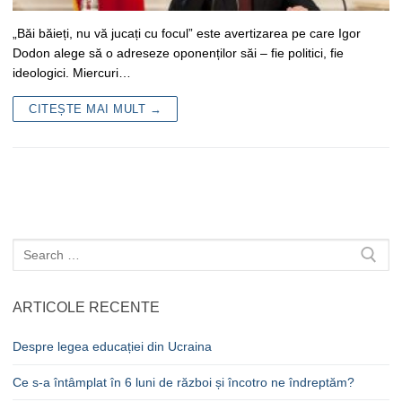
„Băi băieți, nu vă jucați cu focul” este avertizarea pe care Igor
Dodon alege să o adreseze oponenților săi – fie politici, fie
ideologici. Miercuri…
CITEȘTE MAI MULT →
Caută
după:
ARTICOLE RECENTE
Despre legea educației din Ucraina
Ce s-a întâmplat în 6 luni de război și încotro ne îndreptăm?