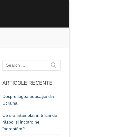
Caută
după:
ARTICOLE RECENTE
Despre legea educației din
Ucraina
Ce s-a întâmplat în 6 luni de
război și încotro ne
îndreptăm?