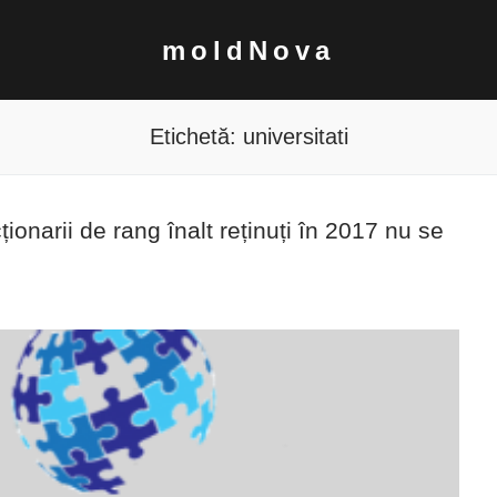
moldNova
Etichetă:
universitati
cționarii de rang înalt reținuți în 2017 nu se