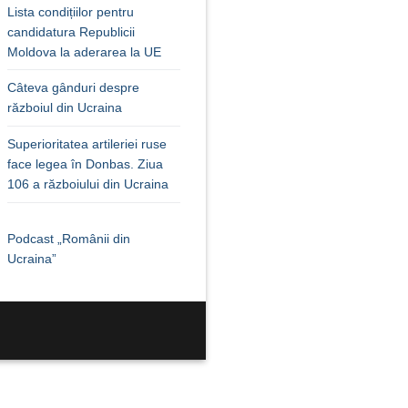
Lista condițiilor pentru
candidatura Republicii
Moldova la aderarea la UE
Câteva gânduri despre
războiul din Ucraina
Superioritatea artileriei ruse
face legea în Donbas. Ziua
106 a războiului din Ucraina
Podcast „Românii din
Ucraina”