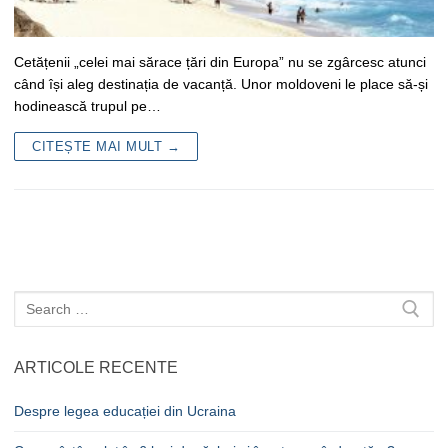
Cetățenii „celei mai sărace țări din Europa” nu se zgârcesc atunci
când își aleg destinația de vacanță. Unor moldoveni le place să-și
hodinească trupul pe…
CITEȘTE MAI MULT →
Caută
după:
ARTICOLE RECENTE
Despre legea educației din Ucraina