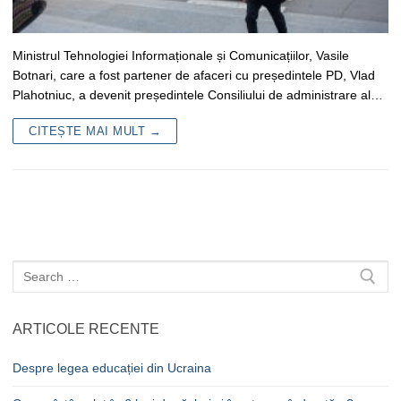
Ministrul Tehnologiei Informaționale și Comunicațiilor, Vasile
Botnari, care a fost partener de afaceri cu președintele PD, Vlad
Plahotniuc, a devenit președintele Consiliului de administrare al…
CITEȘTE MAI MULT →
Caută
după:
ARTICOLE RECENTE
Despre legea educației din Ucraina